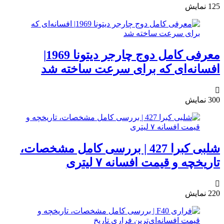
125
نمایش
معرفی کامل دوج چارجر دیتونا 1969|
افسانه‌ای که برای سرعت ساخته شد
300
نمایش
شلبی کبرا 427 | بررسی کامل مشخصات،
تاریخچه و قیمت افسانه ۷ لیتری
220
نمایش