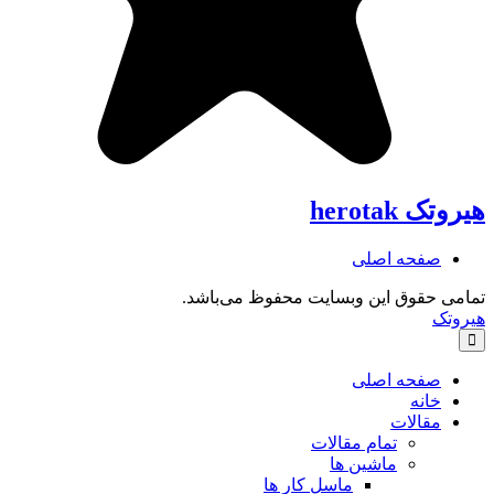
هیروتک
herotak
صفحه اصلی
تمامی حقوق این وبسایت محفوظ می‌باشد.
هیروتک
صفحه اصلی
خانه
مقالات
تمام مقالات
ماشین ها
ماسل کار ها