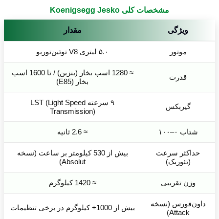
مشخصات کلی Koenigsegg Jesko
ویژگی
مقدار
موتور
۵.۰ لیتری V8 توئین‌توربو
≈ 1280 اسب بخار (بنزین) / تا 1600 اسب
قدرت
بخار (E85)
۹ سرعته LST (Light Speed
گیربکس
Transmission)
شتاب ۰–۱۰۰
≈ 2.6 ثانیه
حداکثر سرعت
بیش از 530 کیلومتر بر ساعت (نسخه
(تئوریک)
Absolut)
وزن تقریبی
≈ 1420 کیلوگرم
داون‌فورس (نسخه
بیش از 1000+ کیلوگرم در برخی تنظیمات
Attack)